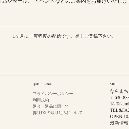
商品やセール、 イベントなどのご案内をお届けいたしま
1ヶ月に一度程度の配信です。是非ご登録下さい。
QUICK LINKS
SHOP
ならまち 
プライバシーポリシー
〒630-
利用規約
18 Takami
返金・返品に関して
TEL&FAX
弊社DXの取り組みについて
OPEN 10
最新情報