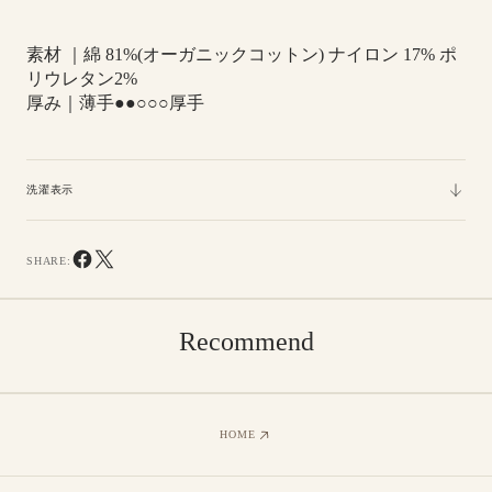
カ
カ
バ
バ
素材 ｜
綿 81%(オーガニックコットン) ナイロン 17% ポ
ー
ー
リウレタン2%
ソ
ソ
厚み｜薄手●●○○○厚手
ッ
ッ
ク
ク
ス
ス
洗濯表示
SHARE:
Recommend
HOME