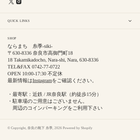
QUICK LINKS
SHOP
ならまち 糸季-siki-
〒630-8336 奈良市高御門町18
18 Takamikadocho, Nara-shi, Nara, 630-8336
TEL&FAX 0742-77-0722
OPEN 10:00-17:30 不定休
最新情報は
Instagram
をご確認ください。
・最寄駅：近鉄 / JR奈良駅（約徒歩15分）
・駐車場のご用意はございません。
周辺のコインパーキングをご利用下さい
© Copyright,
奈良の靴下 糸季
,
2026
Powered by Shopify