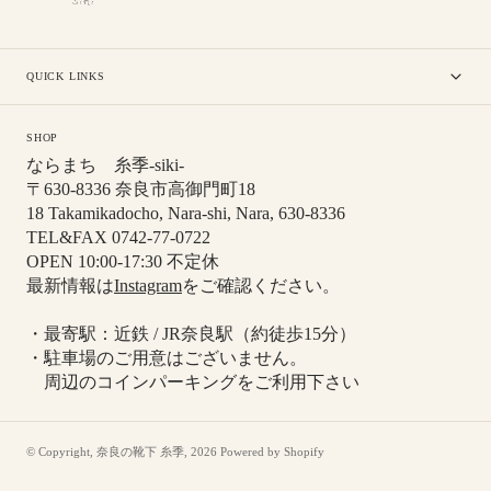
QUICK LINKS
SHOP
ならまち 糸季-siki-
〒630-8336 奈良市高御門町18
18 Takamikadocho, Nara-shi, Nara, 630-8336
TEL&FAX 0742-77-0722
OPEN 10:00-17:30 不定休
最新情報は
Instagram
をご確認ください。
・最寄駅：近鉄 / JR奈良駅（約徒歩15分）
・駐車場のご用意はございません。
周辺のコインパーキングをご利用下さい
© Copyright,
奈良の靴下 糸季
,
2026
Powered by Shopify