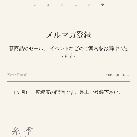
ル
1
2
3
…
5
ソ
ッ
ク
ス
メルマガ登録
新商品やセール、 イベントなどのご案内をお届けいた
します。
Your Email
SUBSCRIBE
1ヶ月に一度程度の配信です。是非ご登録下さい。