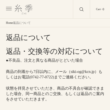
O
N
0
0
Cart
T
E
N
T
Home
返品について
返品について
返品・交換等の対応について
●不良品、注文と異なる商品がとどいた場合
商品の到着から7日以内に、メール（siki-og@kcn.jp）も
しくはお電話(0742-77-0722)までご連絡ください。
状態を拝見させていただき、商品の不具合が確認できま
した場合、同一商品とのご交換、もしくは返品のご案内
をさせていただきます。