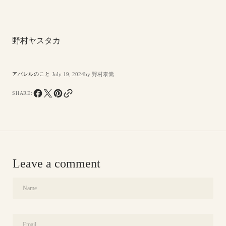
野村ヤスタカ
July 19, 2024
by
野村泰嵩
アパレルのこと
SHARE:
Leave a comment
Name
Email