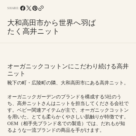
SHARE:
大和高田市から世界へ羽ば
たく高井ニット
オーガニックコットンにこだわり続ける高井
ニット
靴下の町・広陵町の隣、大和高田市にある高井ニット。
オーガニックガーデンのブランドを構成する5社のう
ち、高井ニットさんはニットを担当してくださる会社で
す。ベビー関連アイテムが主で、オーガニックコットン
を用いた、とても柔らかくやさしい肌触りが特徴です。
OEM（相手先ブランド名での製造）では、だれもが知
るような一流ブランドの商品を手がけます。