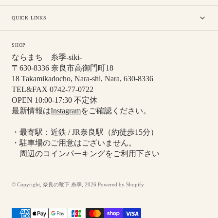
QUICK LINKS
SHOP
ならまち 糸季-siki-
〒630-8336 奈良市高御門町18
18 Takamikadocho, Nara-shi, Nara, 630-8336
TEL&FAX 0742-77-0722
OPEN 10:00-17:30 不定休
最新情報は
Instagram
をご確認ください。
・最寄駅：近鉄 / JR奈良駅（約徒歩15分）
・駐車場のご用意はございません。
周辺のコインパーキングをご利用下さい
© Copyright,
奈良の靴下 糸季
,
2026
Powered by Shopify