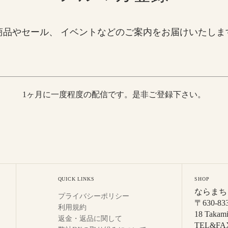
商品やセール、 イベントなどのご案内をお届けいたしま
1ヶ月に一度程度の配信です。是非ご登録下さい。
QUICK LINKS
SHOP
ならまち 
プライバシーポリシー
〒630-
利用規約
18 Takami
返金・返品に関して
TEL&FAX