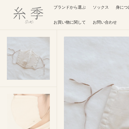
O
ブランドから選ぶ
ソックス
身につ
N
T
E
N
お買い物に関して
お問い合わせ
T