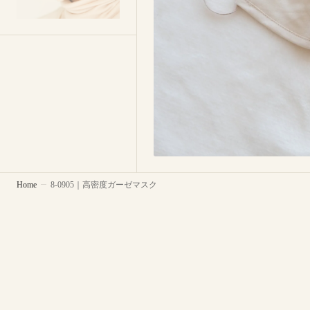
Home
8-0905｜高密度ガーゼマスク