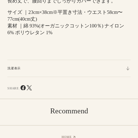
長め丈で、腰回りまでしっかりカバーできます。
サイズ ｜23cm×38cm※平置き寸法・ウエスト58cm〜
77cm(40cm丈)
素材 ｜綿 93%(オーガニックコットン100％) ナイロン
6% ポリウレタン 1%
洗濯表示
SHARE:
Recommend
HOME