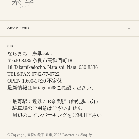
QUICK LINKS
SHOP
ならまち 糸季-siki-
〒630-8336 奈良市高御門町18
18 Takamikadocho, Nara-shi, Nara, 630-8336
TEL&FAX 0742-77-0722
OPEN 10:00-17:30 不定休
最新情報は
Instagram
をご確認ください。
・最寄駅：近鉄 / JR奈良駅（約徒歩15分）
・駐車場のご用意はございません。
周辺のコインパーキングをご利用下さい
© Copyright,
奈良の靴下 糸季
,
2026
Powered by Shopify