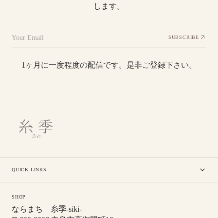
します。
Your Email
SUBSCRIBE
1ヶ月に一度程度の配信です。是非ご登録下さい。
QUICK LINKS
SHOP
ならまち 糸季-siki-