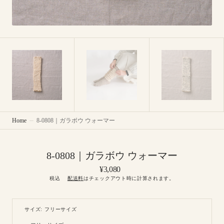
Home
8-0808｜ガラボウ ウォーマー
8-0808｜ガラボウ ウォーマー
Regular
¥3,080
price
税込
配送料
はチェックアウト時に計算されます。
サイズ: フリーサイズ