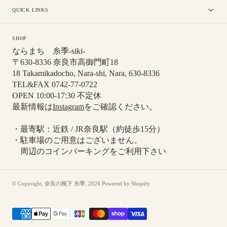
QUICK LINKS
SHOP
ならまち 糸季-siki-
〒630-8336 奈良市高御門町18
18 Takamikadocho, Nara-shi, Nara, 630-8336
TEL&FAX 0742-77-0722
OPEN 10:00-17:30 不定休
最新情報は
Instagram
をご確認ください。
・最寄駅：近鉄 / JR奈良駅（約徒歩15分）
・駐車場のご用意はございません。
周辺のコインパーキングをご利用下さい
© Copyright,
奈良の靴下 糸季
,
2026
Powered by Shopify