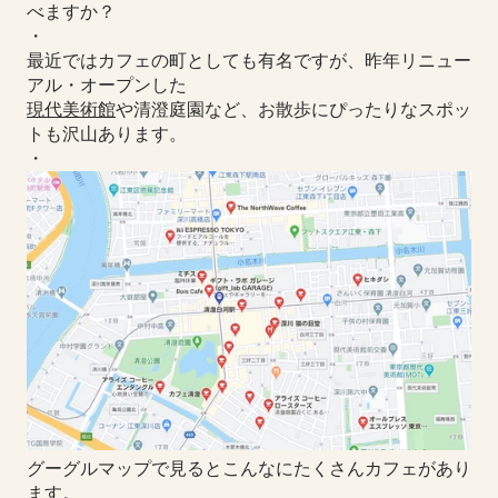
べますか？
・
最近ではカフェの町としても有名ですが、昨年リニュー
アル・オープンした
現代美術館
や清澄庭園など、お散歩にぴったりなスポッ
トも沢山あります。
・
グーグルマップで見るとこんなにたくさんカフェがあり
ます。