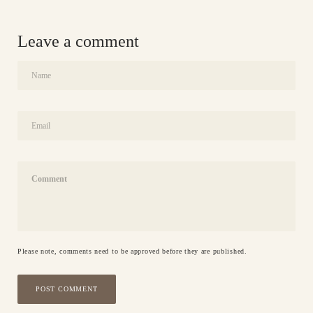
Leave a comment
Name
Email
Comment
Please note, comments need to be approved before they are published.
POST COMMENT