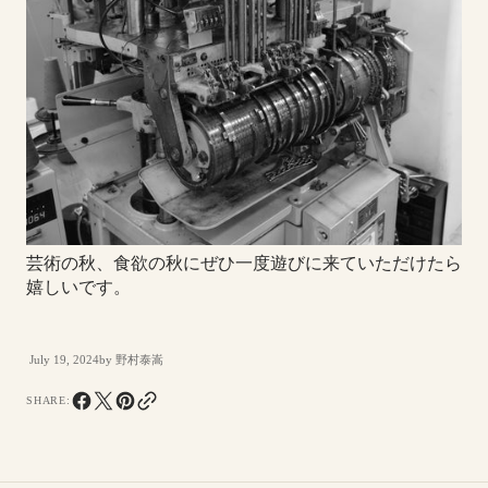
芸術の秋、食欲の秋にぜひ一度遊びに来ていただけたら
嬉しいです。
July 19, 2024
by
野村泰嵩
SHARE: