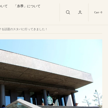
ついて
「糸季」について
0
Cart
0
する話題のスタバに行ってきました！