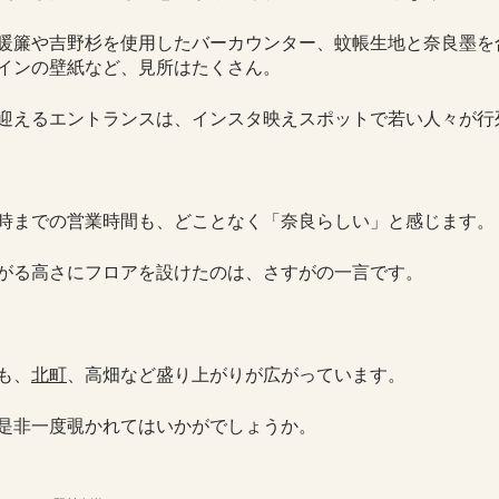
暖簾や吉野杉を使用したバーカウンター、蚊帳生地と奈良墨を
インの壁紙など、見所はたくさん。
迎えるエントランスは、インスタ映えスポットで若い人々が行
時までの営業時間も、どことなく「奈良らしい」と感じます。
がる高さにフロアを設けたのは、さすがの一言です。
も、
北町
、高畑など盛り上がりが広がっています。
是非一度覗かれてはいかがでしょうか。