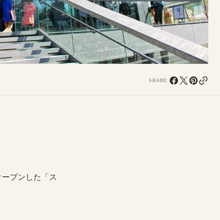
SHARE:
オープンした「ス