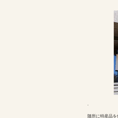
.
随所に特産品を