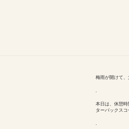
梅雨が開けて、
.
本日は、休憩時
ターバックスコ
.