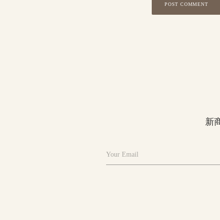
POST COMMENT
新
Your Email